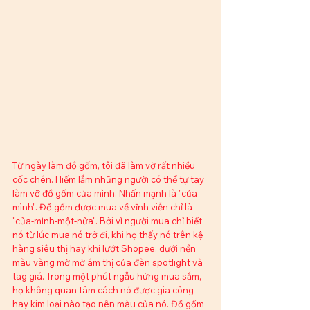
Từ ngày làm đồ gốm, tôi đã làm vỡ rất nhiều 
cốc chén. Hiếm lắm nhũng người có thể tự tay 
làm vỡ đồ gốm của mình. Nhấn mạnh là "của 
mình". Đồ gốm được mua về vĩnh viễn chỉ là 
"của-mình-một-nửa". Bởi vì người mua chỉ biết 
nó từ lúc mua nó trở đi, khi họ thấy nó trên kệ 
hàng siêu thị hay khi lướt Shopee, dưới nền 
màu vàng mờ mờ ám thị của đèn spotlight và 
tag giá. Trong một phút ngẫu hứng mua sắm, 
họ không quan tâm cách nó được gia công 
hay kim loại nào tạo nên màu của nó. Đồ gốm 