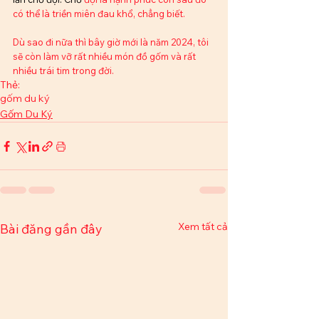
có thể là triền miên đau khổ, chẳng biết. 
Dù sao đi nữa thì bây giờ mới là năm 2024, tôi 
sẽ còn làm vỡ rất nhiều món đồ gốm và rất 
nhiều trái tim trong đời.
Thẻ:
gốm du ký
Gốm Du Ký
Xem tất cả
Bài đăng gần đây