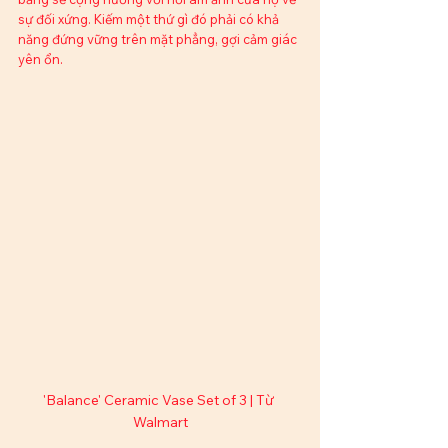
sự đối xứng. Kiếm một thứ gì đó phải có khả 
năng đứng vững trên mặt phẳng, gợi cảm giác 
yên ổn.
'Balance' Ceramic Vase Set of 3 | Từ 
Walmart