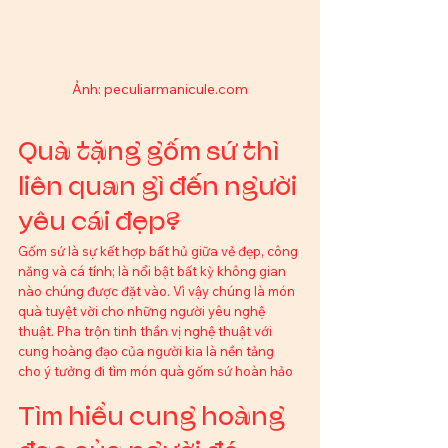
Ảnh: peculiarmanicule.com
Quà tặng gốm sứ thì 
liên quan gì đến người 
yêu cái đẹp? 
Gốm sứ là sự kết hợp bất hủ giữa vẻ đẹp, công 
năng và cá tính; là nổi bật bất kỳ không gian 
nào chúng được đặt vào. Vì vậy chúng là món 
quà tuyệt vời cho những người yêu nghệ 
thuật. Pha trộn tinh thần vị nghệ thuật với 
cung hoàng đạo của người kia là nền tảng 
cho ý tưởng đi tìm món quà gốm sứ hoàn hảo
Tìm hiểu cung hoàng 