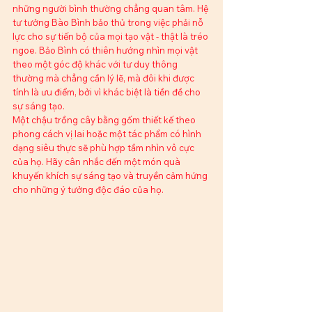
những người bình thường chẳng quan tâm. Hệ 
tư tưởng Bào Bình bảo thủ trong việc phải nỗ 
lực cho sự tiến bộ của mọi tạo vật - thật là tréo 
ngoe. Bảo Bình có thiên hướng nhìn mọi vật 
theo một góc độ khác với tư duy thông 
thường mà chẳng cần lý lẽ, mà đôi khi được 
tính là ưu điểm, bởi vì khác biệt là tiền đề cho 
sự sáng tạo.
Một chậu trồng cây bằng gốm thiết kế theo 
phong cách vị lai hoặc một tác phẩm có hình 
dạng siêu thực sẽ phù hợp tầm nhìn vô cực 
của họ. Hãy cân nhắc đến một món quà 
khuyến khích sự sáng tạo và truyền cảm hứng 
cho những ý tưởng độc đáo của họ.