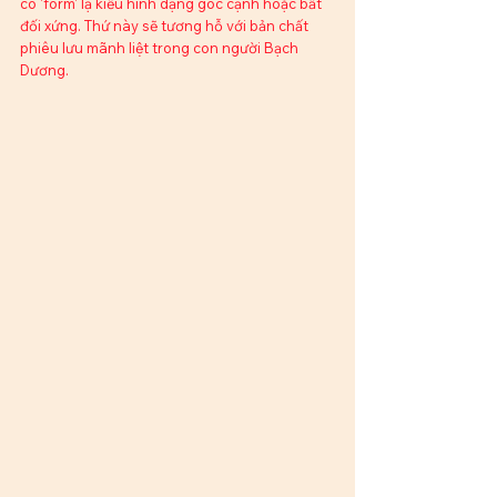
có 'form' lạ kiểu hình dạng góc cạnh hoặc bất 
đối xứng. Thứ này sẽ tương hỗ với bản chất 
phiêu lưu mãnh liệt trong con người Bạch 
Dương.