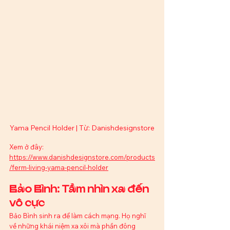
Yama Pencil Holder | Từ: Danishdesignstore
Xem ở đây: 
https://www.danishdesignstore.com/products
/ferm-living-yama-pencil-holder
Bảo Bình: Tầm nhìn xa đến 
vô cực
Bảo Bình sinh ra để làm cách mạng. Họ nghĩ 
về những khái niệm xa xôi mà phần đông 