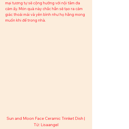
mại tương tự sẽ cộng hưởng với nội tâm đa 
cảm ấy. Món quà này chắc hẳn sẽ tạo ra cảm 
giác thoải mái và yên bình như họ hằng mong 
muốn khi để trong nhà.
Sun and Moon Face Ceramic Trinket Dish | 
Từ: Lisaangel