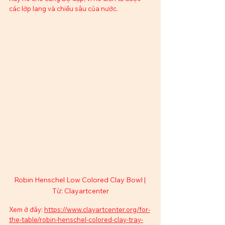
các lớp lang và chiều sâu của nước.  
Robin Henschel Low Colored Clay Bowl | 
Từ: Clayartcenter
Xem ở đây: 
https://www.clayartcenter.org/for-
the-table/robin-henschel-colored-clay-tray-