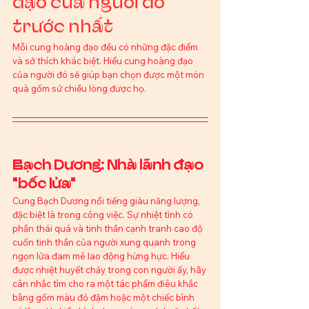
đạo của người đó 
trước nhất
Mỗi cung hoàng đạo đều có những đặc điểm 
và sở thích khác biệt. Hiểu cung hoàng đạo 
của người đó sẽ giúp bạn chọn được một món 
quà gốm sứ chiều lòng được họ.
Bạch Dương: Nhà lãnh đạo 
"bốc lửa"
Cung Bạch Dương nổi tiếng giàu năng lượng, 
đặc biệt là trong công việc. Sự nhiệt tình có 
phần thái quá và tinh thần cạnh tranh cao độ 
cuốn tinh thần của người xung quanh trong 
ngọn lửa đam mê lao động hừng hực. Hiểu 
được nhiệt huyết chảy trong con người ấy, hãy 
cân nhắc tìm cho ra một tác phẩm điêu khắc 
bằng gốm màu đỏ đậm hoặc một chiếc bình 