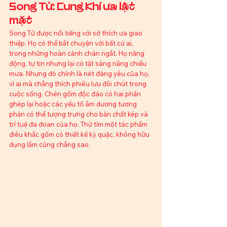
Song Tử: Cung Khí ưa lật 
mặt
Song Tử được nổi tiếng với sở thích ưa giao 
thiệp. Họ có thể bắt chuyện với bất cứ ai, 
trong những hoàn cảnh chán ngắt. Họ năng 
động, tự tin nhưng lại có tật sáng nắng chiều 
mưa. Nhưng đó chính là nét đáng yêu của họ, 
vì ai mà chẳng thích phiêu lưu đôi chút trong 
cuộc sống. Chén gốm độc đáo có hai phần 
ghép lại hoặc các yếu tố âm dương tương 
phản có thể tượng trưng cho bản chất kép và 
trí tuệ đa đoan của họ. Thử tỉm một tác phẩm 
điêu khắc gốm có thiết kế kỳ quặc, không hữu 
dụng lắm cũng chẳng sao.