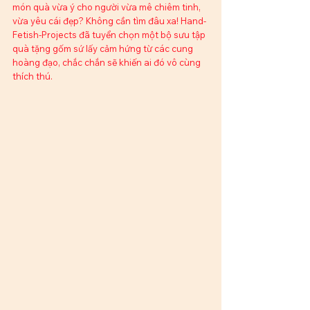
món quà vừa ý cho người vừa mê chiêm tinh, 
vừa yêu cái đẹp? Không cần tìm đâu xa! Hand-
Fetish-Projects đã tuyển chọn một bộ sưu tập 
quà tặng gốm sứ lấy cảm hứng từ các cung 
hoàng đạo, chắc chắn sẽ khiến ai đó vô cùng 
thích thú.