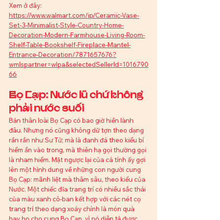
Xem ở đây: 
https://www.walmart.com/ip/Ceramic-Vase-
Set-3-Minimalist-Style-Country-Home-
Decoration-Modern-Farmhouse-Living-Room-
Shelf-Table-Bookshelf-Fireplace-Mantel-
Entrance-Decoration/7871657676?
wmlspartner=wlpa&selectedSellerId=1016790
66
Bọ Cạp: Nước lũ chứ không 
phải nước suối
Bản thân loài Bọ Cạp có bao giờ hiền lành 
đâu. Nhưng nó cũng không dữ tợn theo dạng 
rần rần như Sư Tử; mà là đanh đá theo kiểu bí 
hiểm ẩn vào trong, mà thiên hạ gọi thường gọi 
là nham hiểm. Mặt ngược lại của cá tính ấy gợi 
lên một hình dung về những con người cung 
Bọ Cạp: mãnh liệt mà thâm sâu, theo kiểu của 
Nước. Một chiếc đĩa trang trí có nhiều sắc thái 
của màu xanh cô-ban kết hợp với các nét cọ 
trang trí theo dạng xoáy chính là món quà 
hay ho cho cung Bọ Cạp, vì nó diễn tả được 