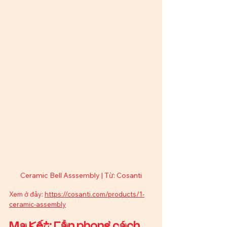
Ceramic Bell Asssembly | Từ: Cosanti
Xem ở đây: 
https://cosanti.com/products/1-
ceramic-assembly
Ma Kết: Cần phong cách 