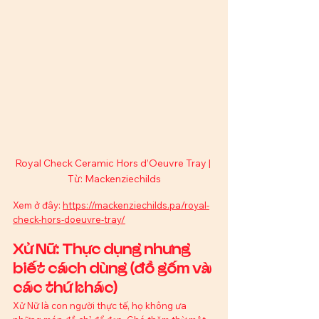
Royal Check Ceramic Hors d’Oeuvre Tray | 
Từ: Mackenziechilds
Xem ở đây: 
https://mackenziechilds.pa/royal-
check-hors-doeuvre-tray/
Xử Nữ: Thực dụng nhưng 
biết cách dùng (đồ gốm và 
các thứ khác)
Xử Nữ là con người thực tế, họ không ưa 