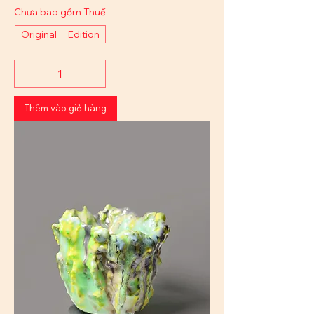
Chưa bao gồm Thuế
Original
Edition
Thêm vào giỏ hàng