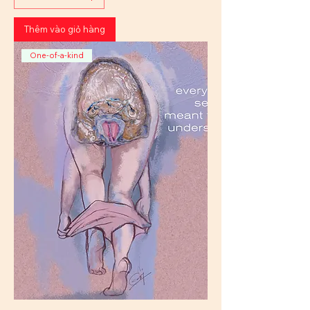
Thêm vào giỏ hàng
One-of-a-kind