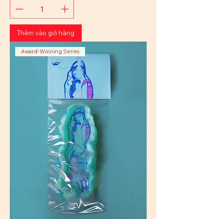
Thêm vào giỏ hàng
Award-Winning Series