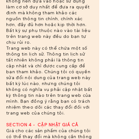
không nên dựa vào hoặc sử dụng
làm cơ sở duy nhất để đưa ra quyết
định mà không tham khảo các
nguồn thông tin chính, chính xác
hơn, đầy đủ hơn hoặc kịp thời hơn.
Bất kỳ sự phụ thuộc nào vào tài liệu
trên trang web này đều do bạn tự
chịu rủi ro.
Trang web này có thể chứa một số
thông tin lịch sử. Thông tin lịch sử
tất nhiên không phải là thông tin
cập nhật và chỉ được cung cấp để
bạn tham khảo. Chúng tôi có quyền
sửa đổi nội dung của trang web này
bất kỳ lúc nào, nhưng chúng tôi
không có nghĩa vụ phải cập nhật bất
kỳ thông tin nào trên trang web của
mình. Bạn đồng ý rằng bạn có trách
nhiệm theo dõi các thay đổi đối với
trang web của chúng tôi.
SECTION 4 - CẬP NHẬT GIÁ CẢ
Giá cho các sản phẩm của chúng tôi
có thể thay đổi mà không cần thông