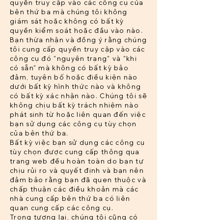
quyền truy cập vào các công cụ của
bên thứ ba mà chúng tôi không
giám sát hoặc không có bất kỳ
quyền kiểm soát hoặc đầu vào nào.
Bạn thừa nhận và đồng ý rằng chúng
tôi cung cấp quyền truy cập vào các
công cụ đó "nguyên trạng" và "khi
có sẵn" mà không có bất kỳ bảo
đảm, tuyên bố hoặc điều kiện nào
dưới bất kỳ hình thức nào và không
có bất kỳ xác nhận nào. Chúng tôi sẽ
không chịu bất kỳ trách nhiệm nào
phát sinh từ hoặc liên quan đến việc
bạn sử dụng các công cụ tùy chọn
của bên thứ ba.
Bất kỳ việc bạn sử dụng các công cụ
tùy chọn được cung cấp thông qua
trang web đều hoàn toàn do bạn tự
chịu rủi ro và quyết định và bạn nên
đảm bảo rằng bạn đã quen thuộc và
chấp thuận các điều khoản mà các
nhà cung cấp bên thứ ba có liên
quan cung cấp các công cụ.
Trong tương lai, chúng tôi cũng có