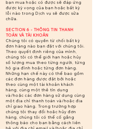
bạn mua hoặc có được sẽ đáp ứng
được kỳ vọng của bạn hoặc bất kỳ
lỗi nào trong Dịch vụ sẽ được sửa
chữa.
SECTION 6 - THÔNG TIN THANH
TOÁN VÀ TÀI KHOẢN
Chúng tôi có quyền từ chối bất kỳ
đơn hàng nào bạn đặt với chúng tôi.
Theo quyết định riêng của mình,
chúng tôi có thể giới hạn hoặc hủy
số lượng mua theo từng người, từng
hộ gia đình hoặc từng đơn hàng.
Những hạn chế này có thể bao gồm
các đơn hàng được đặt bởi hoặc
theo cùng một tài khoản khách
hàng, cùng một thẻ tín dụng
và/hoặc các đơn hàng sử dụng cùng
một địa chỉ thanh toán và/hoặc địa
chỉ giao hàng. Trong trường hợp
chúng tôi thay đổi hoặc hủy đơn
hàng, chúng tôi có thể cố gắng
thông báo cho bạn bằng cách liên
hệ với địa chỉ email và/hoặc địa chỉ