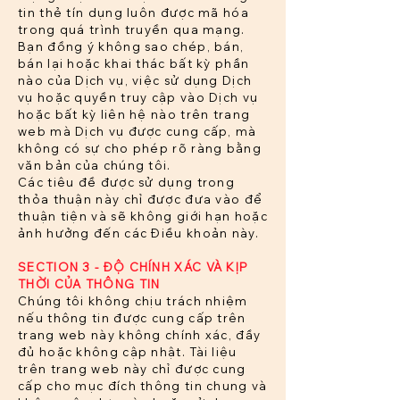
tin thẻ tín dụng luôn được mã hóa
trong quá trình truyền qua mạng.
Bạn đồng ý không sao chép, bán,
bán lại hoặc khai thác bất kỳ phần
nào của Dịch vụ, việc sử dụng Dịch
vụ hoặc quyền truy cập vào Dịch vụ
hoặc bất kỳ liên hệ nào trên trang
web mà Dịch vụ được cung cấp, mà
không có sự cho phép rõ ràng bằng
văn bản của chúng tôi.
Các tiêu đề được sử dụng trong
thỏa thuận này chỉ được đưa vào để
thuận tiện và sẽ không giới hạn hoặc
ảnh hưởng đến các Điều khoản này.
SECTION 3 - ĐỘ CHÍNH XÁC VÀ KỊP
THỜI CỦA THÔNG TIN
Chúng tôi không chịu trách nhiệm
nếu thông tin được cung cấp trên
trang web này không chính xác, đầy
đủ hoặc không cập nhật. Tài liệu
trên trang web này chỉ được cung
cấp cho mục đích thông tin chung và