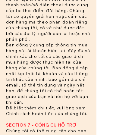
thanh toán/số điện thoại được cung
cấp tại thời điểm đặt hàng. Chúng
tôi có quyền giới hạn hoặc cấm các
đơn hàng mà theo phán đoán riêng
của chúng tôi, có vẻ như được đặt
bởi các đại lý, người bán lại hoặc nhà
phân phối.
Bạn đồng ý cung cấp thông tin mua
hàng và tài khoản hiện tại, đầy đủ và
chính xác cho tất cả các giao dịch
mua hàng được thực hiện tại cửa
hàng của chúng tôi. Bạn đồng ý cập
nhật kịp thời tài khoản và các thông
tin khác của mình, bao gồm địa chỉ
email, số thẻ tín dụng và ngày hết
hạn, để chúng tôi có thể hoàn tất
giao dịch của bạn và liên hệ với bạn
khi cần.
Để biết thêm chi tiết, vui lòng xem
Chính sách hoàn tiền của chúng tôi.
SECTION 7 - CÔNG CỤ HỖ TRỢ
Chúng tôi có thể cung cấp cho bạn