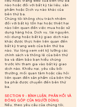
liệu hoặc trang web của bên thứ ba
nào hoặc đối với bất kỳ tài liệu, sản
phẩm hoặc Dịch vụ nào khác của
bên thứ ba.
Chúng tôi không chịu trách nhiệm
đối với bất kỳ tổn hại hoặc thiệt hại
nào liên quan đến việc mua hoặc sử
dụng hàng hóa, Dịch vụ, tài nguyên,
nội dung hoặc bất kỳ giao dịch nào
khác được thực hiện liên quan đến
bất kỳ trang web của bên thứ ba
nào. Vui lòng xem xét kỹ lưỡng các
chính sách và thông lệ của bên thứ
ba và đảm bảo bạn hiểu chúng
trước khi tham gia vào bất kỳ giao
dịch nào. Khiếu nại, yêu cầu bồi
thường, mối quan tâm hoặc câu hỏi
liên quan đến sản phẩm của bên thứ
ba phải được chuyển đến bên thứ
ba.
SECTION 9 - BÌNH LUẬN, PHẢN HỒI VÀ
ĐÓNG GÓP CỦA NGƯỜI DÙNG
Nếu, theo yêu cầu của chúng tôi,