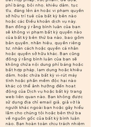
phỉ báng, bôi nhọ, khiêu dâm, tục
tĩu, đáng lên án hoặc vi phạm quyền
sở hữu trí tuệ của bất kỳ bên nào
hoặc các Điều khoản dịch vụ này.
Bạn đồng ý rằng bình luận của bạn
sẽ không vi phạm bất kỳ quyền nào
của bất kỳ bên thứ ba nào, bao gồm
bản quyền, nhãn hiệu, quyền riêng
tư, nhân cách hoặc quyền cá nhân
hoặc quyền sở hữu khác. Bạn cũng
đồng ý rằng bình luận của bạn sẽ
không chứa nội dung phỉ báng hoặc
bất hợp pháp, lạm dụng hoặc khiêu
dâm, hoặc chứa bất kỳ vi-rút máy
tính hoặc phần mềm độc hại nào
khác có thể ảnh hưởng đến hoạt
động của Dịch vụ hoặc bất kỳ trang
web liên quan nào. Bạn không được
sử dụng địa chỉ email giả, giả vờ là
người khác ngoài bạn hoặc gây hiểu
lầm cho chúng tôi hoặc bên thứ ba
về nguồn gốc của bất kỳ bình luận
nào. Bạn hoàn toàn chịu trách nhiệm