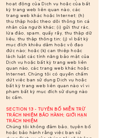
hoạt động của Dịch vụ hoặc của bất
kỳ trang web liên quan nào, các
trang web khác hoặc Internet; (h)
thu thập hoặc theo dõi thông tin cá
nhân của người khác; (i) gửi thư rác,
lừa đảo, spam, quấy rầy, thu thập dữ
liệu, thu thập thông tin; (j) vì bất kỳ
mục đích khiêu dâm hoặc vô đạo
đức nào; hoặc (k) can thiệp hoặc
lách luật các tính năng bảo mật của
Dịch vụ hoặc bất kỳ trang web liên
quan nào, các trang web khác hoặc
Internet. Chúng tôi có quyền chấm
dứt việc bạn sử dụng Dịch vụ hoặc
bất kỳ trang web liên quan nào vì vi
phạm bất kỳ mục đích sử dụng nào
bị cấm.
SECTION 13 - TUYÊN BỐ MIỄN TRỪ
TRÁCH NHIỆM BẢO HÀNH; GIỚI HẠN
TRÁCH NHIỆM
Chúng tôi không đảm bảo, tuyên bố
hoặc bảo hành rằng việc bạn sử