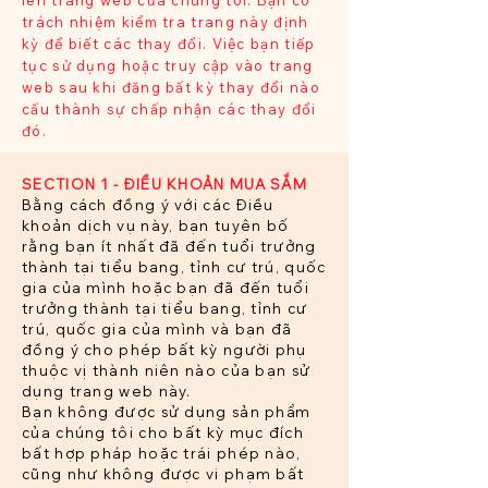
lên trang web của chúng tôi. Bạn có
trách nhiệm kiểm tra trang này định
kỳ để biết các thay đổi. Việc bạn tiếp
tục sử dụng hoặc truy cập vào trang
web sau khi đăng bất kỳ thay đổi nào
cấu thành sự chấp nhận các thay đổi
đó.
SECTION 1 - ĐIỀU KHOẢN MUA SẮM
Bằng cách đồng ý với các Điều
khoản dịch vụ này, bạn tuyên bố
rằng bạn ít nhất đã đến tuổi trưởng
thành tại tiểu bang, tỉnh cư trú, quốc
gia của mình hoặc bạn đã đến tuổi
trưởng thành tại tiểu bang, tỉnh cư
trú, quốc gia của mình và bạn đã
đồng ý cho phép bất kỳ người phụ
thuộc vị thành niên nào của bạn sử
dụng trang web này.
Bạn không được sử dụng sản phẩm
của chúng tôi cho bất kỳ mục đích
bất hợp pháp hoặc trái phép nào,
cũng như không được vi phạm bất