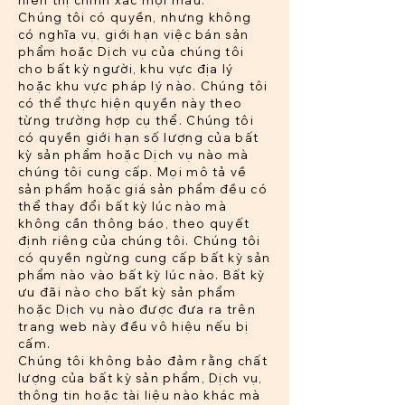
hiển thị chính xác mọi màu.
Chúng tôi có quyền, nhưng không
có nghĩa vụ, giới hạn việc bán sản
phẩm hoặc Dịch vụ của chúng tôi
cho bất kỳ người, khu vực địa lý
hoặc khu vực pháp lý nào. Chúng tôi
có thể thực hiện quyền này theo
từng trường hợp cụ thể. Chúng tôi
có quyền giới hạn số lượng của bất
kỳ sản phẩm hoặc Dịch vụ nào mà
chúng tôi cung cấp. Mọi mô tả về
sản phẩm hoặc giá sản phẩm đều có
thể thay đổi bất kỳ lúc nào mà
không cần thông báo, theo quyết
định riêng của chúng tôi. Chúng tôi
có quyền ngừng cung cấp bất kỳ sản
phẩm nào vào bất kỳ lúc nào. Bất kỳ
ưu đãi nào cho bất kỳ sản phẩm
hoặc Dịch vụ nào được đưa ra trên
trang web này đều vô hiệu nếu bị
cấm.
Chúng tôi không bảo đảm rằng chất
lượng của bất kỳ sản phẩm, Dịch vụ,
thông tin hoặc tài liệu nào khác mà