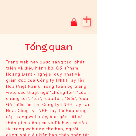
Tổng quan
Trang web này được sáng tạo, phát
triển và điều hành bởi Gối (Phạm
Hoàng Đan) - nghệ sĩ duy nhất và
giám đốc của Công ty TNHH Tay Tài
Hoa (Việt Nam). Trong toàn bộ trang
web, các thuật ngữ “chúng tôi”, “của
chúng tôi”, “tôi”, “của tôi”, “Gối”, “của
Gối” đều ám chỉ Công ty TNHH Tay Tài
Hoa. Công ty TNHH Tay Tài Hoa cung
cấp trang web này, bao gồm tất cả
thông tin, công cụ và Dịch vụ có sẵn
từ trang web này cho bạn, người
dùng, với điều kiện bạn chấp nhận tất