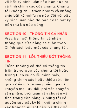
về bất kỳ bình luận nào bạn đưa ra
và tính chính xác của chúng. Chúng
tôi không chịu trách nhiệm và không
chịu bất kỳ nghĩa vụ nào đối với bất
kỳ bình luận nào do bạn hoặc bất kỳ
bên thứ ba nào đăng.
SECTION 10 - THÔNG TIN CÁ NHÂN
Việc bạn gửi thông tin cá nhân
thông qua cửa hàng sẽ tuân theo
Chính sách bảo mật của chúng tôi.
SECTION 11 - LỖI, THIẾU SÓT THÔNG
TIN
Thỉnh thoảng có thể có thông tin
trên trang web của chúng tôi hoặc
trong Dịch vụ có lỗi đánh máy,
không chính xác hoặc thiếu sót liên
quan đến mô tả sản phẩm, giá cả,
khuyến mại, ưu đãi, phí vận chuyển
sản phẩm, thời gian vận chuyển và
tình trạng còn hàng. Chúng tôi có
quyền sửa bất kỳ lỗi, không chính
xác hoặc thiếu sót nào, và thay đổi