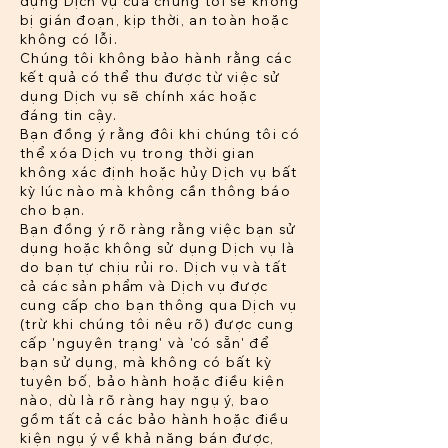
dụng Dịch vụ của chúng tôi sẽ không
bị gián đoạn, kịp thời, an toàn hoặc
không có lỗi.
Chúng tôi không bảo hành rằng các
kết quả có thể thu được từ việc sử
dụng Dịch vụ sẽ chính xác hoặc
đáng tin cậy.
Bạn đồng ý rằng đôi khi chúng tôi có
thể xóa Dịch vụ trong thời gian
không xác định hoặc hủy Dịch vụ bất
kỳ lúc nào mà không cần thông báo
cho bạn.
Bạn đồng ý rõ ràng rằng việc bạn sử
dụng hoặc không sử dụng Dịch vụ là
do bạn tự chịu rủi ro. Dịch vụ và tất
cả các sản phẩm và Dịch vụ được
cung cấp cho bạn thông qua Dịch vụ
(trừ khi chúng tôi nêu rõ) được cung
cấp 'nguyên trạng' và 'có sẵn' để
bạn sử dụng, mà không có bất kỳ
tuyên bố, bảo hành hoặc điều kiện
nào, dù là rõ ràng hay ngụ ý, bao
gồm tất cả các bảo hành hoặc điều
kiện ngụ ý về khả năng bán được,