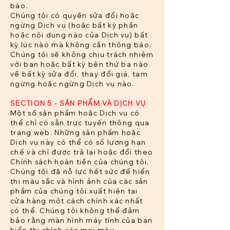
báo.
Chúng tôi có quyền sửa đổi hoặc
ngừng Dịch vụ (hoặc bất kỳ phần
hoặc nội dung nào của Dịch vụ) bất
kỳ lúc nào mà không cần thông báo.
Chúng tôi sẽ không chịu trách nhiệm
với bạn hoặc bất kỳ bên thứ ba nào
về bất kỳ sửa đổi, thay đổi giá, tạm
ngừng hoặc ngừng Dịch vụ nào.
SECTION 5 - SẢN PHẨM VÀ DỊCH VỤ
Một số sản phẩm hoặc Dịch vụ có
thể chỉ có sẵn trực tuyến thông qua
trang web. Những sản phẩm hoặc
Dịch vụ này có thể có số lượng hạn
chế và chỉ được trả lại hoặc đổi theo
Chính sách hoàn tiền của chúng tôi.
Chúng tôi đã nỗ lực hết sức để hiển
thị màu sắc và hình ảnh của các sản
phẩm của chúng tôi xuất hiện tại
cửa hàng một cách chính xác nhất
có thể. Chúng tôi không thể đảm
bảo rằng màn hình máy tính của bạn