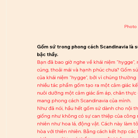
Photo 
Gốm sứ trong phong cách Scandinavia là s
bậc thầy.
Bạn đã bao giờ nghe về khái niệm "hygge",
cúng, thoải mái và hạnh phúc chưa? Gốm sứ
của khái niệm "hygge", bởi vì chúng thường 
nhiều tác phẩm gốm tạo ra một cảm giác kết 
nuôi dưỡng một cảm giác ấm áp, chân thực 
mang phong cách Scandinavia của mình.
Như đã nói, hầu hết gốm sứ dành cho nội th
giống như không có sự can thiệp của công ng
nhiên như hoa lá, động vật. Cách này làm tôn
hòa với thiên nhiên. Bằng cách kết hợp các 