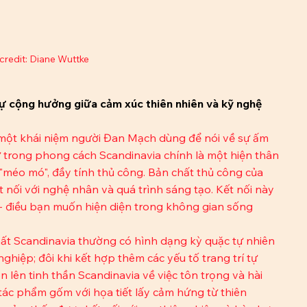
credit: Diane Wuttke
ự cộng hưởng giữa cảm xúc thiên nhiên và kỹ nghệ 
 một khái niệm người Đan Mạch dùng để nói về sự ấm 
 trong phong cách Scandinavia chính là một hiện thân 
"méo mó", đầy tính thủ công. Bản chất thủ công của 
nối với nghệ nhân và quá trình sáng tạo. Kết nối này 
- điều bạn muốn hiện diện trong không gian sống 
ất Scandinavia thường có hình dạng kỳ quặc tự nhiên 
hiệp; đôi khi kết hợp thêm các yếu tố trang trí tự 
 lên tinh thần Scandinavia về việc tôn trọng và hài 
tác phẩm gốm với họa tiết lấy cảm hứng từ thiên 