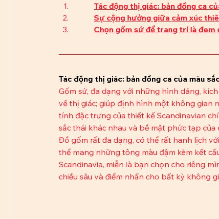
Tác động thị giác: bản đồng ca c
Sự cộng hưởng giữa cảm xúc thiê
Chọn gốm sứ để trang trí là đem 
Tác động thị giác: bản đồng ca của màu sắc
Gốm sứ, đa dạng với những hình dáng, kíc
về thị giác; giúp định hình một không gian 
tính đặc trưng của thiết kế Scandinavian 
sắc thái khác nhau và bề mặt phức tạp của
Đồ gốm rất đa dạng, có thể rất hanh lịch v
thể mang những tông màu đậm kèm kết cấu 
Scandinavia, miễn là bạn chọn cho riêng mì
chiều sâu và điểm nhấn cho bất kỳ không gi