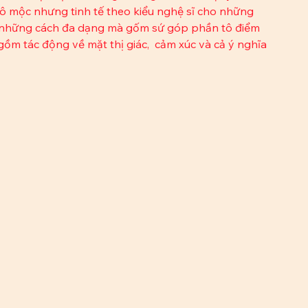
ô mộc nhưng tinh tế theo kiểu nghệ sĩ cho những 
á những cách đa dạng mà gốm sứ góp phần tô điểm 
ồm tác động về mặt thị giác,  cảm xúc và cả ý nghĩa 