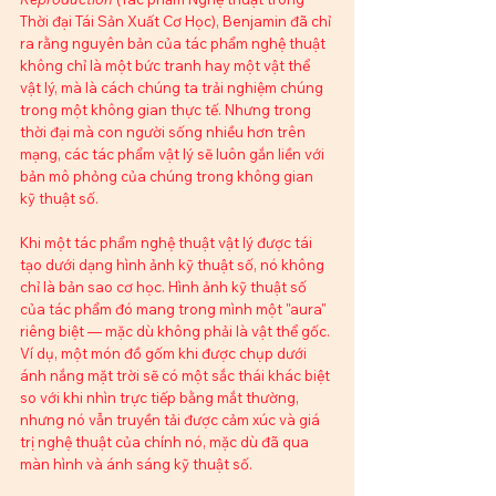
Thời đại Tái Sản Xuất Cơ Học), Benjamin đã chỉ 
ra rằng nguyên bản của tác phẩm nghệ thuật 
không chỉ là một bức tranh hay một vật thể 
vật lý, mà là cách chúng ta trải nghiệm chúng 
trong một không gian thực tế. Nhưng trong 
thời đại mà con người sống nhiều hơn trên 
mạng, các tác phẩm vật lý sẽ luôn gắn liền với 
bản mô phỏng của chúng trong không gian 
kỹ thuật số.
Khi một tác phẩm nghệ thuật vật lý được tái 
tạo dưới dạng hình ảnh kỹ thuật số, nó không 
chỉ là bản sao cơ học. Hình ảnh kỹ thuật số 
của tác phẩm đó mang trong mình một "aura" 
riêng biệt — mặc dù không phải là vật thể gốc. 
Ví dụ, một món đồ gốm khi được chụp dưới 
ánh nắng mặt trời sẽ có một sắc thái khác biệt 
so với khi nhìn trực tiếp bằng mắt thường, 
nhưng nó vẫn truyền tải được cảm xúc và giá 
trị nghệ thuật của chính nó, mặc dù đã qua 
màn hình và ánh sáng kỹ thuật số.