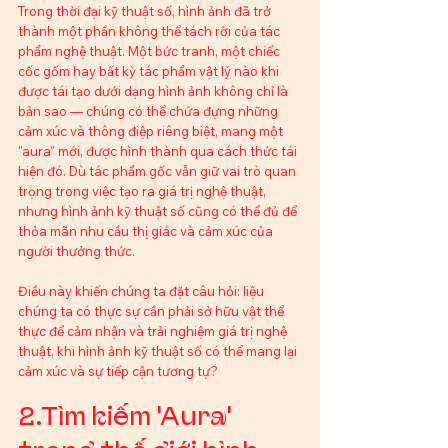
Trong thời đại kỹ thuật số, hình ảnh đã trở 
thành một phần không thể tách rời của tác 
phẩm nghệ thuật. Một bức tranh, một chiếc 
cốc gốm hay bất kỳ tác phẩm vật lý nào khi 
được tái tạo dưới dạng hình ảnh không chỉ là 
bản sao — chúng có thể chứa đựng những 
cảm xúc và thông điệp riêng biệt, mang một 
"aura" mới, được hình thành qua cách thức tái 
hiện đó. Dù tác phẩm gốc vẫn giữ vai trò quan 
trọng trong việc tạo ra giá trị nghệ thuật, 
nhưng hình ảnh kỹ thuật số cũng có thể đủ để 
thỏa mãn nhu cầu thị giác và cảm xúc của 
người thưởng thức.
Điều này khiến chúng ta đặt câu hỏi: liệu 
chúng ta có thực sự cần phải sở hữu vật thể 
thực để cảm nhận và trải nghiệm giá trị nghệ 
thuật, khi hình ảnh kỹ thuật số có thể mang lại 
cảm xúc và sự tiếp cận tương tự?
2.Tìm kiếm 'Aura' 