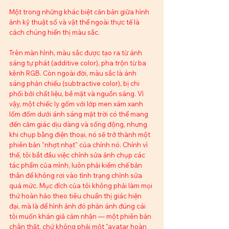
Một trong những khác biệt căn bản giữa hình 
ảnh kỹ thuật số và vật thể ngoài thực tế là 
cách chúng hiển thị màu sắc.
Trên màn hình, màu sắc được tạo ra từ ánh 
sáng tự phát (additive color), pha trộn từ ba 
kênh RGB. Còn ngoài đời, màu sắc là ánh 
sáng phản chiếu (subtractive color), bị chi 
phối bởi chất liệu, bề mặt và nguồn sáng. Vì 
vậy, một chiếc ly gốm với lớp men xám xanh 
lốm đốm dưới ánh sáng mặt trời có thể mang 
đến cảm giác dịu dàng và sống động, nhưng 
khi chụp bằng điện thoại, nó sẽ trở thành một 
phiên bản "nhợt nhạt" của chính nó. Chính vì 
thế, tôi bắt đầu việc chỉnh sửa ảnh chụp các 
tác phẩm của mình, luôn phải kiềm chế bản 
thân để không rơi vào tình trạng chỉnh sửa 
quá mức. Mục đích của tôi không phải làm mọi 
thứ hoàn hảo theo tiêu chuẩn thị giác hiện 
đại, mà là để hình ảnh đó phản ánh đúng cái 
tôi muốn khán giả cảm nhận — một phiên bản 
chân thật, chứ không phải một "avatar hoàn 