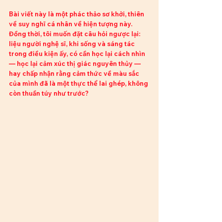
Bài viết này là một phác thảo sơ khởi, thiên 
về suy nghĩ cá nhân về hiện tượng này. 
Đồng thời, tôi muốn đặt câu hỏi ngược lại: 
liệu người nghệ sĩ, khi sống và sáng tác 
trong điều kiện ấy, có cần học lại cách nhìn 
— học lại cảm xúc thị giác nguyên thủy — 
hay chấp nhận rằng cảm thức về màu sắc 
của mình đã là một thực thể lai ghép, không 
còn thuần túy như trước?