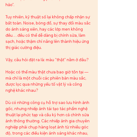
hảo".
Tuy nhiên, kỹ thuật số lại không chấp nhận sự 
bất toàn. Noise, bóng đổ, sự thay đổi màu sắc 
do ánh sáng xiên, hay các lớp men không 
đều… đều có thể dễ dàng bị chỉnh sửa, làm 
sạch, hoặc thậm chí nâng lên thành hiệu ứng 
thị giác cường điệu.
Vậy, câu hỏi đặt ra là: màu "thật" nằm ở đâu?
Hoặc có thể màu thật chưa bao giờ tồn tại — 
mà chỉ là một chuỗi các phiên bản màu sắc, 
được lọc qua những yếu tố vật lý và công 
nghệ khác nhau?
Dù có những công cụ hỗ trợ sao lưu hình ảnh 
gốc, nhưng nhiếp ảnh tái tạo tác phẩm nghệ 
thuật lại phức tạp và cầu kỳ hơn cả chỉnh sửa 
ảnh thông thường. Các nhiếp ảnh gia chuyên 
nghiệp phải chụp hàng loạt ảnh từ nhiều góc 
độ, trong các điều kiện ánh sáng khác nhau, 