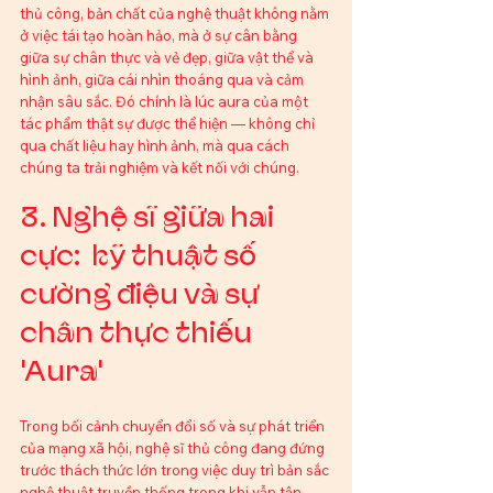
thủ công, bản chất của nghệ thuật không nằm 
ở việc tái tạo hoàn hảo, mà ở sự cân bằng 
giữa sự chân thực và vẻ đẹp, giữa vật thể và 
hình ảnh, giữa cái nhìn thoáng qua và cảm 
nhận sâu sắc. Đó chính là lúc aura của một 
tác phẩm thật sự được thể hiện — không chỉ 
qua chất liệu hay hình ảnh, mà qua cách 
chúng ta trải nghiệm và kết nối với chúng.
3. Nghệ sĩ giữa hai 
cực:  kỹ thuật số 
cường điệu và sự 
chân thực thiếu 
'Aura'
Trong bối cảnh chuyển đổi số và sự phát triển 
của mạng xã hội, nghệ sĩ thủ công đang đứng 
trước thách thức lớn trong việc duy trì bản sắc 
nghệ thuật truyền thống trong khi vẫn tận 